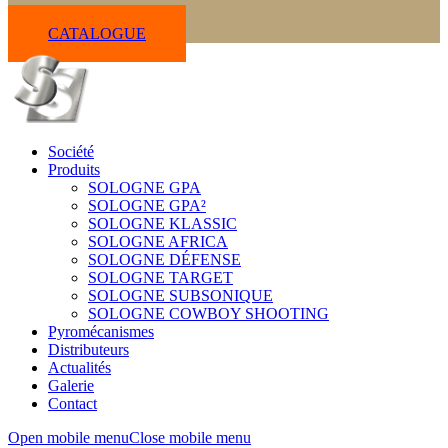
CATALOGUE
Société
Produits
SOLOGNE GPA
SOLOGNE GPA²
SOLOGNE KLASSIC
SOLOGNE AFRICA
SOLOGNE DÉFENSE
SOLOGNE TARGET
SOLOGNE SUBSONIQUE
SOLOGNE COWBOY SHOOTING
Pyromécanismes
Distributeurs
Actualités
Galerie
Contact
Open mobile menu
Close mobile menu