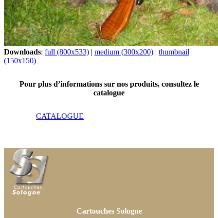
Downloads
:
full (800x533)
|
medium (300x200)
|
thumbnail
(150x150)
Pour plus d’informations sur nos produits, consultez le
catalogue
CATALOGUE
Cartouches Sologne