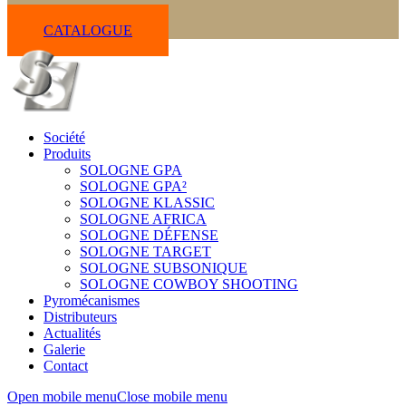
CATALOGUE
Société
Produits
SOLOGNE GPA
SOLOGNE GPA²
SOLOGNE KLASSIC
SOLOGNE AFRICA
SOLOGNE DÉFENSE
SOLOGNE TARGET
SOLOGNE SUBSONIQUE
SOLOGNE COWBOY SHOOTING
Pyromécanismes
Distributeurs
Actualités
Galerie
Contact
Open mobile menu
Close mobile menu