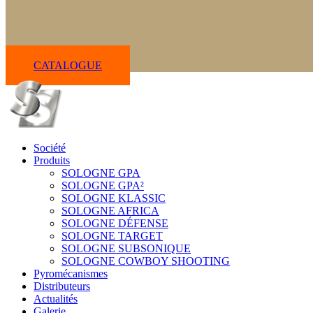
CATALOGUE
Société
Produits
SOLOGNE GPA
SOLOGNE GPA²
SOLOGNE KLASSIC
SOLOGNE AFRICA
SOLOGNE DÉFENSE
SOLOGNE TARGET
SOLOGNE SUBSONIQUE
SOLOGNE COWBOY SHOOTING
Pyromécanismes
Distributeurs
Actualités
Galerie