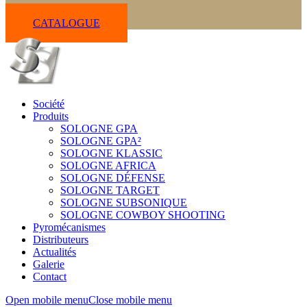
CATALOGUE
Société
Produits
SOLOGNE GPA
SOLOGNE GPA²
SOLOGNE KLASSIC
SOLOGNE AFRICA
SOLOGNE DÉFENSE
SOLOGNE TARGET
SOLOGNE SUBSONIQUE
SOLOGNE COWBOY SHOOTING
Pyromécanismes
Distributeurs
Actualités
Galerie
Contact
Open mobile menu
Close mobile menu