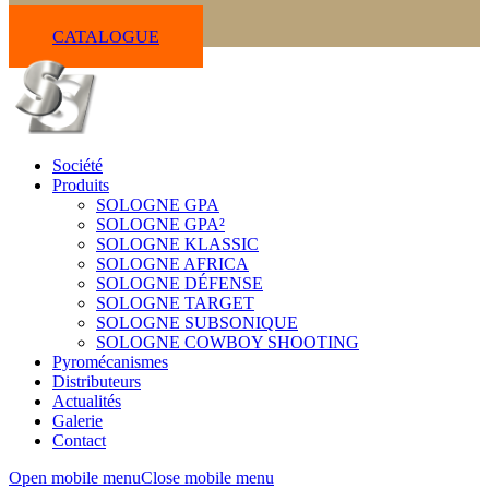
CATALOGUE
Société
Produits
SOLOGNE GPA
SOLOGNE GPA²
SOLOGNE KLASSIC
SOLOGNE AFRICA
SOLOGNE DÉFENSE
SOLOGNE TARGET
SOLOGNE SUBSONIQUE
SOLOGNE COWBOY SHOOTING
Pyromécanismes
Distributeurs
Actualités
Galerie
Contact
Open mobile menu
Close mobile menu