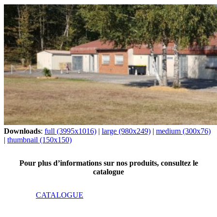
Downloads
:
full (3995x1016)
|
large (980x249)
|
medium (300x76)
|
thumbnail (150x150)
Pour plus d’informations sur nos produits, consultez le
catalogue
CATALOGUE