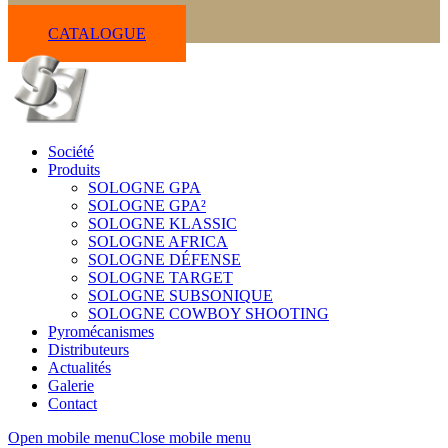
CATALOGUE
Société
Produits
SOLOGNE GPA
SOLOGNE GPA²
SOLOGNE KLASSIC
SOLOGNE AFRICA
SOLOGNE DÉFENSE
SOLOGNE TARGET
SOLOGNE SUBSONIQUE
SOLOGNE COWBOY SHOOTING
Pyromécanismes
Distributeurs
Actualités
Galerie
Contact
Open mobile menu
Close mobile menu