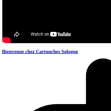
Bienvenue chez Cartouches Sologne