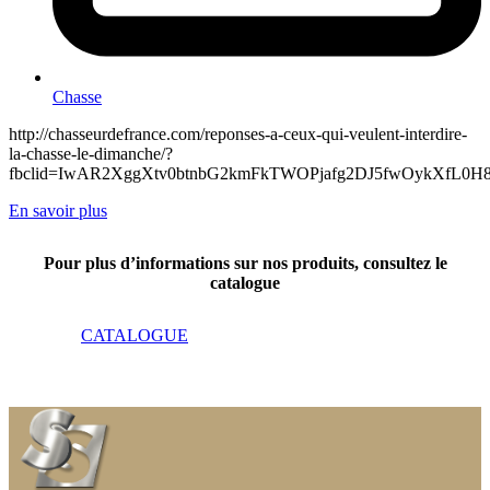
Chasse
http://chasseurdefrance.com/reponses-a-ceux-qui-veulent-interdire-
la-chasse-le-dimanche/?
fbclid=IwAR2XggXtv0btnbG2kmFkTWOPjafg2DJ5fwOykXfL0
En savoir plus
Pour plus d’informations sur nos produits, consultez le
catalogue
CATALOGUE