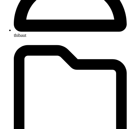
thibaut