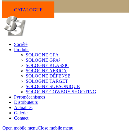
CATALOGUE
Société
Produits
SOLOGNE GPA
SOLOGNE GPA²
SOLOGNE KLASSIC
SOLOGNE AFRICA
SOLOGNE DÉFENSE
SOLOGNE TARGET
SOLOGNE SUBSONIQUE
SOLOGNE COWBOY SHOOTING
Pyromécanismes
Distributeurs
Actualités
Galerie
Contact
Open mobile menu
Close mobile menu